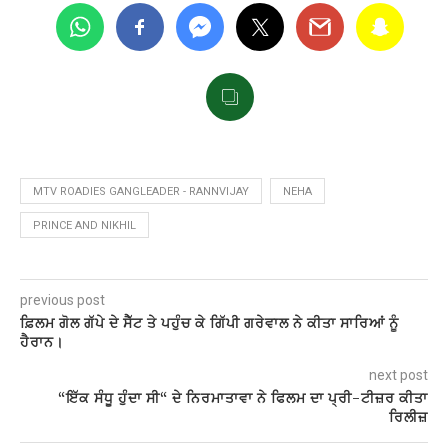
MTV ROADIES GANGLEADER - RANNVIJAY
NEHA
PRINCE AND NIKHIL
previous post
ਫ਼ਿਲਮ ਗੋਲ ਗੱਪੇ ਦੇ ਸੈੱਟ ਤੇ ਪਹੁੰਚ ਕੇ ਗਿੱਪੀ ਗਰੇਵਾਲ ਨੇ ਕੀਤਾ ਸਾਰਿਆਂ ਨੂੰ
ਹੈਰਾਨ।
next post
“ਇੱਕ ਸੰਧੂ ਹੁੰਦਾ ਸੀ“ ਦੇ ਨਿਰਮਾਤਾਵਾ ਨੇ ਫਿਲਮ ਦਾ ਪ੍ਰੀ-ਟੀਜ਼ਰ ਕੀਤਾ
ਰਿਲੀਜ਼