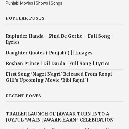
Punjabi Movies | Shows | Songs
POPULAR POSTS
Rupinder Handa – Pind De Gerhe – Full Song –
Lyrics
Daughter Quotes ( Punjabi ) || Images
Roshan Prince | Dil Darda | Full Song | Lyrics
First Song ‘Nagri Nagri’ Released From Roopi
Gill’s Upcoming Movie ‘Bibi Rajni’ !
RECENT POSTS
TRAILER LAUNCH OF JAWAAK TURN INTO A
JOYFUL “MAIN JAWAAK HAAN” CELEBRATION