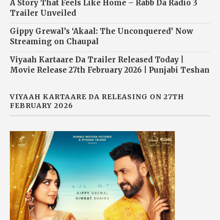
A Story That Feels Like Home – Rabb Da Radio 3
Trailer Unveiled
Gippy Grewal’s ‘Akaal: The Unconquered’ Now
Streaming on Chaupal
Viyaah Kartaare Da Trailer Released Today |
Movie Release 27th February 2026 | Punjabi Teshan
VIYAAH KARTAARE DA RELEASING ON 27TH
FEBRUARY 2026