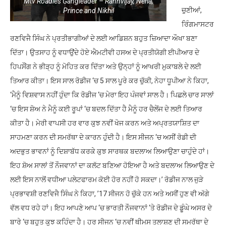
Mtv Roadies Gangleader – Rannvijay, Neha,
ਚੁਣੀਆਂ,
Prince and Nikhil
ਰਿੰਗਮਾਸਟਰ
ਰਣਵਿਜੈ ਸਿੰਘ ਨੇ ਪ੍ਰਤੀਭਾਗੀਆਂ ਦੇ ਲਈ ਆਡਿਸ਼ਨ ਬਹੁਤ ਜ਼ਿਆਦਾ ਔਖਾ ਬਣਾ
ਦਿੱਤਾ। ਉਤਸਾਹ ਨੂੰ ਵਧਾਉਂਦੇ ਹੋਏ ਐਮਟੀਵੀ ਹਸਅ ਦੇ ਪ੍ਰਤੀਯੋਗੀ ਈਪੀਆਰ ਦੇ
ਹਿਪਸੌਂਗ ਨੇ ਭੀੜ੍ਹ ਨੂੰ ਮੋਹਿਤ ਕਰ ਦਿੱਤਾ ਅਤੇ ਉਨ੍ਹਾਂ ਨੂੰ ਆਖਰੀ ਮੁਕਾਬਲੇ ਦੇ ਲਈ
ਤਿਆਰ ਕੀਤਾ। ਇਸ ਸਾਲ ਰੋਡੀਜ ‘ਚ 5 ਸਾਲ ਪੂਰੇ ਕਰ ਚੁੱਕੀ, ਨੇਹਾ ਧੂਪੀਆ ਨੇ ਕਿਹਾ,
‘ਮੈਨੂੰ ਵਿਸ਼ਵਾਸ ਨਹੀਂ ਹੁੰਦਾ ਕਿ ਰੋਡੀਜ ‘ਚ ਮੇਰਾ ਇਹ ਪੰਜਵਾਂ ਸਾਲ ਹੈ। ਪਿਛਲੇ ਚਾਰ ਸਾਲਾਂ
‘ਚ ਇਸ ਸ਼ੋਅ ਨੇ ਮੈਨੂੰ ਕਈ ਰੂਪਾਂ ‘ਚ ਬਦਲ ਦਿੱਤਾ ਹੈ ਮੈਨੂੰ ਹਰ ਚੈਲੇਂਜ ਦੇ ਲਈ ਤਿਆਰ
ਕੀਤਾ ਹੈ। ਮੇਰੀ ਵਾਪਸੀ ਹਰ ਵਾਰ ਕੁਝ ਨਵੀਂ ਖੋਜ ਕਰਨ ਅਤੇ ਅਪ੍ਰਤਯਾਸ਼ਿਤ ਦਾ
ਸਾਹਮਣਾ ਕਰਨ ਦੀ ਸਮਰੱਥਾ ਦੇ ਕਾਰਨ ਹੁੰਦੀ ਹੈ। ਇਸ ਸੀਜਨ ‘ਚ ਅਸੀਂ ਰੋਡੀ ਦੀ
ਅਦਭੁਤ ਭਾਵਨਾਂ ਨੂੰ ਦਿਸ਼ਾਬੱਧ ਕਰਕੇ ਕੁਝ ਸਾਰਥਕ ਬਦਲਾਅ ਲਿਆਉਣਾ ਚਾਹੁੰਦੇ ਹਾਂ।
ਇਹ ਸ਼ੋਅ ਸਾਲਾਂ ਤੋਂ ਨੌਜਵਾਨਾਂ ਦਾ ਕਲੱਟ ਬਣਿਆ ਹੋਇਆ ਹੈ ਅਤੇ ਬਦਲਾਅ ਲਿਆਉਣ ਦੇ
ਲਈ ਇਸ ਨਾਲੋਂ ਵਧੀਆ ਪਲੇਟਫਾਰਮ ਕੋਈ ਹੋਰ ਨਹੀਂ ਹੋ ਸਕਦਾ।’ ਰੋਡੀਜ ਨਾਲ ਜੁੜੇ
ਪ੍ਰਭਾਵਸ਼ੀ ਰਣਵਿਜੈ ਸਿੰਘ ਨੇ ਕਿਹਾ, ’17 ਸੀਜਨ ਹੋ ਚੁੱਕੇ ਹਨ ਅਤੇ ਅਸੀਂ ਹੁਣ ਵੀ ਅੱਗੇ
ਵੱਲ ਵਧ ਰਹੇ ਹਾਂ। ਇਹ ਆਪਣੇ ਆਪ ‘ਚ ਭਾਰਤੀ ਨੌਜਵਾਨਾਂ ‘ਤੇ ਰੋਡੀਜ ਦੇ ਡੂੰਘੇ ਅਸਰ ਦੇ
ਬਾਰੇ ‘ਚ ਬਹੁਤ ਕੁਝ ਕਹਿੰਦਾ ਹੈ। ਹਰ ਸੀਜਨ ‘ਚ ਨਵੀਂ ਥੀਮਸ ਤਲਾਸ਼ਣ ਦੀ ਸਮਰੱਥਾ ਦੇ