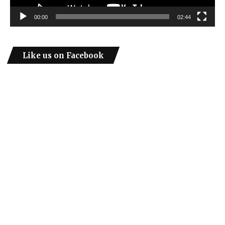
00:00
02:44
Like us on Facebook