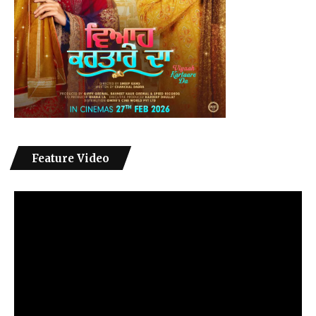
Feature Video
Video
Player