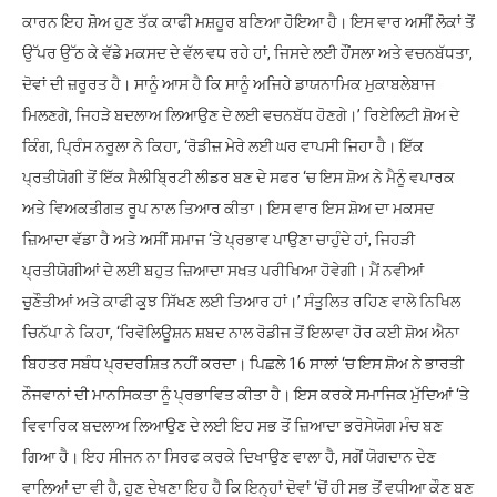
ਕਾਰਨ ਇਹ ਸ਼ੋਅ ਹੁਣ ਤੱਕ ਕਾਫੀ ਮਸ਼ਹੂਰ ਬਣਿਆ ਹੋਇਆ ਹੈ। ਇਸ ਵਾਰ ਅਸੀਂ ਲੋਕਾਂ ਤੋਂ
ਉੱਪਰ ਉੱਠ ਕੇ ਵੱਡੇ ਮਕਸਦ ਦੇ ਵੱਲ ਵਧ ਰਹੇ ਹਾਂ, ਜਿਸਦੇ ਲਈ ਹੌਂਸਲਾ ਅਤੇ ਵਚਨਬੱਧਤਾ,
ਦੋਵਾਂ ਦੀ ਜ਼ਰੂਰਤ ਹੈ। ਸਾਨੂੰ ਆਸ ਹੈ ਕਿ ਸਾਨੂੰ ਅਜਿਹੇ ਡਾਯਨਾਮਿਕ ਮੁਕਾਬਲੇਬਾਜ
ਮਿਲਣਗੇ, ਜਿਹੜੇ ਬਦਲਾਅ ਲਿਆਉਣ ਦੇ ਲਈ ਵਚਨਬੱਧ ਹੋਣਗੇ।’ ਰਿਏਲਿਟੀ ਸ਼ੋਅ ਦੇ
ਕਿੰਗ, ਪ੍ਰਿੰਸ ਨਰੂਲਾ ਨੇ ਕਿਹਾ, ‘ਰੋਡੀਜ਼ ਮੇਰੇ ਲਈ ਘਰ ਵਾਪਸੀ ਜਿਹਾ ਹੈ। ਇੱਕ
ਪ੍ਰਤੀਯੋਗੀ ਤੋਂ ਇੱਕ ਸੈਲੀਬ੍ਰਿਟੀ ਲੀਡਰ ਬਣ ਦੇ ਸਫਰ ‘ਚ ਇਸ ਸ਼ੋਅ ਨੇ ਮੈਨੂੰ ਵਪਾਰਕ
ਅਤੇ ਵਿਅਕਤੀਗਤ ਰੂਪ ਨਾਲ ਤਿਆਰ ਕੀਤਾ। ਇਸ ਵਾਰ ਇਸ ਸ਼ੋਅ ਦਾ ਮਕਸਦ
ਜ਼ਿਆਦਾ ਵੱਡਾ ਹੈ ਅਤੇ ਅਸੀਂ ਸਮਾਜ ‘ਤੇ ਪ੍ਰਭਾਵ ਪਾਉਣਾ ਚਾਹੁੰਦੇ ਹਾਂ, ਜਿਹੜੀ
ਪ੍ਰਤੀਯੋਗੀਆਂ ਦੇ ਲਈ ਬਹੁਤ ਜ਼ਿਆਦਾ ਸਖਤ ਪਰੀਖਿਆ ਹੋਵੇਗੀ। ਮੈਂ ਨਵੀਆਂ
ਚੁਣੌਤੀਆਂ ਅਤੇ ਕਾਫੀ ਕੁਝ ਸਿੱਖਣ ਲਈ ਤਿਆਰ ਹਾਂ।’ ਸੰਤੁਲਿਤ ਰਹਿਣ ਵਾਲੇ ਨਿਖਿਲ
ਚਿਨੱਪਾ ਨੇ ਕਿਹਾ, ‘ਰਿਵੋਲਿਊਸ਼ਨ ਸ਼ਬਦ ਨਾਲ ਰੋਡੀਜ ਤੋਂ ਇਲਾਵਾ ਹੋਰ ਕਈ ਸ਼ੋਅ ਐਨਾ
ਬਿਹਤਰ ਸਬੰਧ ਪ੍ਰਦਰਸ਼ਿਤ ਨਹੀਂ ਕਰਦਾ। ਪਿਛਲੇ 16 ਸਾਲਾਂ ‘ਚ ਇਸ ਸ਼ੋਅ ਨੇ ਭਾਰਤੀ
ਨੌਜਵਾਨਾਂ ਦੀ ਮਾਨਸਿਕਤਾ ਨੂੰ ਪ੍ਰਭਾਵਿਤ ਕੀਤਾ ਹੈ। ਇਸ ਕਰਕੇ ਸਮਾਜਿਕ ਮੁੱਦਿਆਂ ‘ਤੇ
ਵਿਵਾਰਿਕ ਬਦਲਾਅ ਲਿਆਉਣ ਦੇ ਲਈ ਇਹ ਸਭ ਤੋਂ ਜ਼ਿਆਦਾ ਭਰੋਸੇਯੋਗ ਮੰਚ ਬਣ
ਗਿਆ ਹੈ। ਇਹ ਸੀਜਨ ਨਾ ਸਿਰਫ ਕਰਕੇ ਦਿਖਾਉਣ ਵਾਲਾ ਹੈ, ਸਗੋਂ ਯੋਗਦਾਨ ਦੇਣ
ਵਾਲਿਆਂ ਦਾ ਵੀ ਹੈ, ਹੁਣ ਦੇਖਣਾ ਇਹ ਹੈ ਕਿ ਇਨ੍ਹਾਂ ਦੋਵਾਂ ‘ਚੋਂ ਹੀ ਸਭ ਤੋਂ ਵਧੀਆ ਕੌਣ ਬਣ