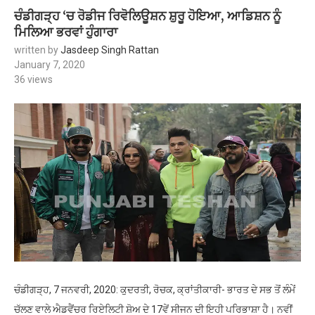
ਚੰਡੀਗੜ੍ਹ ‘ਚ ਰੋਡੀਜ ਰਿਵੋਲਿਊਸ਼ਨ ਸ਼ੁਰੂ ਹੋਇਆ, ਆਡਿਸ਼ਨ ਨੂੰ
ਮਿਲਿਆ ਭਰਵਾਂ ਹੁੰਗਾਰਾ
written by
Jasdeep Singh Rattan
January 7, 2020
36
views
ਚੰਡੀਗੜ੍ਹ, 7 ਜਨਵਰੀ, 2020: ਕੁਦਰਤੀ, ਰੋਚਕ, ਕ੍ਰਾਂਤੀਕਾਰੀ- ਭਾਰਤ ਦੇ ਸਭ ਤੋਂ ਲੰਮੇਂ
ਚੱਲਣ ਵਾਲੇ ਐਡਵੈਂਚਰ ਰਿਏਲਿਟੀ ਸ਼ੋਅ ਦੇ 17ਵੇਂ ਸੀਜਨ ਦੀ ਇਹੀ ਪਰਿਭਾਸ਼ਾ ਹੈ। ਨਵੀਂ