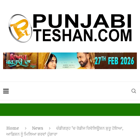
Home
News
ਚੰਡੀਗੜ੍ਹ ‘ਚ ਰੋਡੀਜ ਰਿਵੋਲਿਊਸ਼ਨ ਸ਼ੁਰੂ ਹੋਇਆ,
ਆਡਿਸ਼ਨ ਨੂੰ ਮਿਲਿਆ ਭਰਵਾਂ ਹੁੰਗਾਰਾ