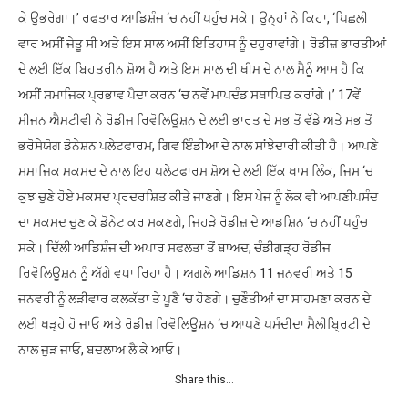
ਕੇ ਉਭਰੇਗਾ।’ ਰਫਤਾਰ ਆਡਿਸ਼ੰਜ ‘ਚ ਨਹੀਂ ਪਹੁੰਚ ਸਕੇ। ਉਨ੍ਹਾਂ ਨੇ ਕਿਹਾ, ‘ਪਿਛਲੀ
ਵਾਰ ਅਸੀਂ ਜੇਤੂ ਸੀ ਅਤੇ ਇਸ ਸਾਲ ਅਸੀਂ ਇਤਿਹਾਸ ਨੂੰ ਦਹੁਰਾਵਾਂਗੇ। ਰੋਡੀਜ਼ ਭਾਰਤੀਆਂ
ਦੇ ਲਈ ਇੱਕ ਬਿਹਤਰੀਨ ਸ਼ੋਅ ਹੈ ਅਤੇ ਇਸ ਸਾਲ ਦੀ ਥੀਮ ਦੇ ਨਾਲ ਮੈਨੂੰ ਆਸ ਹੈ ਕਿ
ਅਸੀਂ ਸਮਾਜਿਕ ਪ੍ਰਭਾਵ ਪੈਦਾ ਕਰਨ ‘ਚ ਨਵੇਂ ਮਾਪਦੰਡ ਸਥਾਪਿਤ ਕਰਾਂਗੇ।’ 17ਵੇਂ
ਸੀਜਨ ਐਮਟੀਵੀ ਨੇ ਰੋਡੀਜ ਰਿਵੋਲਿਊਸ਼ਨ ਦੇ ਲਈ ਭਾਰਤ ਦੇ ਸਭ ਤੋਂ ਵੱਡੇ ਅਤੇ ਸਭ ਤੋਂ
ਭਰੋਸੇਯੋਗ ਡੋਨੇਸ਼ਨ ਪਲੇਟਫਾਰਮ, ਗਿਵ ਇੰਡੀਆ ਦੇ ਨਾਲ ਸਾਂਝੇਦਾਰੀ ਕੀਤੀ ਹੈ। ਆਪਣੇ
ਸਮਾਜਿਕ ਮਕਸਦ ਦੇ ਨਾਲ ਇਹ ਪਲੇਟਫਾਰਮ ਸ਼ੋਅ ਦੇ ਲਈ ਇੱਕ ਖਾਸ ਲਿੰਕ, ਜਿਸ ‘ਚ
ਕੁਝ ਚੁਣੇ ਹੋਏ ਮਕਸਦ ਪ੍ਰਦਰਸ਼ਿਤ ਕੀਤੇ ਜਾਣਗੇ। ਇਸ ਪੇਜ ਨੂੰ ਲੋਕ ਵੀ ਆਪਣੀਪਸੰਦ
ਦਾ ਮਕਸਦ ਚੁਣ ਕੇ ਡੋਨੇਟ ਕਰ ਸਕਣਗੇ, ਜਿਹੜੇ ਰੋਡੀਜ਼ ਦੇ ਆਡਸ਼ਿਨ ‘ਚ ਨਹੀਂ ਪਹੁੰਚ
ਸਕੇ। ਦਿੱਲੀ ਆਡਿਸ਼ੰਜ ਦੀ ਅਪਾਰ ਸਫਲਤਾ ਤੋਂ ਬਾਅਦ, ਚੰਡੀਗੜ੍ਹ ਰੋਡੀਜ
ਰਿਵੋਲਿਊਸ਼ਨ ਨੂੰ ਅੱਗੇ ਵਧਾ ਰਿਹਾ ਹੈ। ਅਗਲੇ ਆਡਿਸ਼ਨ 11 ਜਨਵਰੀ ਅਤੇ 15
ਜਨਵਰੀ ਨੂੰ ਲੜੀਵਾਰ ਕਲਕੱਤਾ ਤੇ ਪੂਣੈ ‘ਚ ਹੋਣਗੇ। ਚੁਣੌਤੀਆਂ ਦਾ ਸਾਹਮਣਾ ਕਰਨ ਦੇ
ਲਈ ਖੜ੍ਹੇ ਹੋ ਜਾਓ ਅਤੇ ਰੋਡੀਜ਼ ਰਿਵੋਲਿਊਸ਼ਨ ‘ਚ ਆਪਣੇ ਪਸੰਦੀਦਾ ਸੈਲੀਬ੍ਰਿਟੀ ਦੇ
ਨਾਲ ਜੁੜ ਜਾਓ, ਬਦਲਾਅ ਲੈ ਕੇ ਆਓ।
Share this…