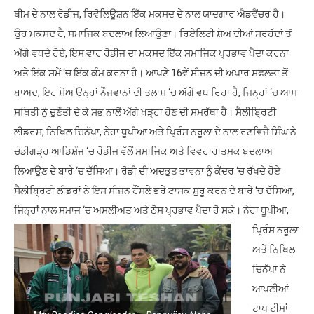
ਥੀਮ ਦੇ ਨਾਲ ਰੋਡੀਜ, ਰਿਵੋਲਿਊਸ਼ਨ ਇੱਕ ਮਕਸਦ ਦੇ ਨਾਲ ਯਾਦਗਾਰ ਐਡਵੈਂਚਰ ਹੈ।
ਉਹ ਮਕਸਦ ਹੈ, ਸਮਾਜਿਕ ਬਦਲਾਅ ਲਿਆਉਣਾ। ਰਿਏਲਿਟੀ ਸ਼ੋਅ ਦੀਆਂ ਸਰਹੱਦਾਂ ਤੋਂ
ਅੱਗੇ ਵਧਦੇ ਹੋਏ, ਇਸ ਵਾਰ ਰੋਡੀਜ ਦਾ ਮਕਸਦ ਇੱਕ ਸਮਾਜਿਕ ਪ੍ਰਭਾਵ ਪੈਦਾ ਕਰਨਾ
ਅਤੇ ਇੱਕ ਸਮੇਂ ‘ਚ ਇੱਕ ਕੰਮ ਕਰਨਾ ਹੈ। ਆਪਣੇ 16ਵੇਂ ਸੀਜਨ ਦੀ ਅਪਾਰ ਸਫਲਤਾ ਤੋਂ
ਬਾਅਦ, ਇਹ ਸ਼ੋਅ ਉਨ੍ਹਾਂ ਨੌਜਵਾਨਾਂ ਦੀ ਤਲਾਸ਼ ‘ਚ ਅੱਗੇ ਵਧ ਰਿਹਾ ਹੈ, ਜਿਨ੍ਹਾਂ ‘ਚ ਆਮ
ਸਥਿਤੀ ਨੂੰ ਚੁਣੌਤੀ ਦੇ ਕੇ ਸਭ ਨਾਲੋਂ ਅੱਗੇ ਖੜ੍ਹਾ ਹੋਣ ਦੀ ਸਮਰੱਥਾ ਹੈ। ਸੈਲੀਬ੍ਰਿਟੀ
ਲੀਡਰਸ, ਨਿਖਿਲ ਚਿਨੱਪਾ, ਨੇਹਾ ਧੂਪੀਆ ਅਤੇ ਪ੍ਰਿੰਸ ਨਰੂਲਾ ਦੇ ਨਾਲ ਰਣਵਿਜੈ ਸਿੰਘ ਨੇ
ਚੰਡੀਗੜ੍ਹ ਆਡਿਸ਼ੰਜ ‘ਚ ਰੋਡੀਜ ਵੱਲੋਂ ਸਮਾਜਿਕ ਅਤੇ ਵਿਵਹਾਰਾਤਮਕ ਬਦਲਾਅ
ਲਿਆਉਣ ਦੇ ਬਾਰੇ ‘ਚ ਦੱਸਿਆ। ਰੋਡੀ ਦੀ ਅਦਭੁਤ ਭਾਵਨਾ ਨੂੰ ਕੇਂਦਰ ‘ਚ ਰੱਖਦੇ ਹੋਏ
ਸੈਲੀਬ੍ਰਿਟੀ ਲੀਡਰਾਂ ਨੇ ਇਸ ਸੀਜਨ ਹੌਂਸਲੇ ਭਰੇ ਟਾਸਕ ਸ਼ੁਰੂ ਕਰਨ ਦੇ ਬਾਰੇ ‘ਚ ਦੱਸਿਆ,
ਜਿਨ੍ਹਾਂ ਨਾਲ ਸਮਾਜ ‘ਚ ਅਸਲੀਅਤ ਅਤੇ ਠੋਸ ਪ੍ਰਭਾਵ ਪੈਦਾ ਹੋ ਸਕੇ।
ਨੇਹਾ ਧੂਪੀਆ,
ਪ੍ਰਿੰਸ ਨਰੂਲਾ
ਅਤੇ ਨਿਖਿਲ
ਚਿਨੱਪਾ ਨੇ
ਆਪਣੀਆਂ
ਟਾਪ ਟੀਮਾਂ